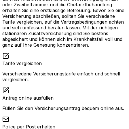
oder Zweibettzimmer und die Chefarztbehandlung
erhalten Sie eine erstklassige Betreuung. Bevor Sie eine
Versicherung abschließen, sollten Sie verschiedene
Tarife vergleichen, auf die Vertragsbedingungen achten
und sich umfassend beraten lassen. Mit der richtigen
stationären Zusatzversicherung sind Sie bestens
abgesichert und können sich im Krankheitsfall voll und
ganz auf Ihre Genesung konzentrieren.
Tarife vergleichen
Verschiedene Versicherungstarife einfach und schnell
vergleichen.
Antrag online ausfüllen
Füllen Sie den Versicherungsantrag bequem online aus.
Police per Post erhalten