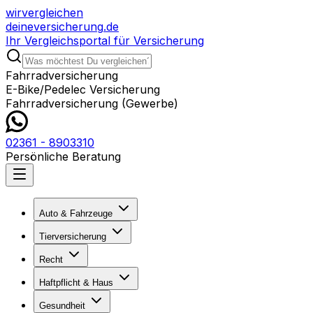
wir
vergleichen
deine
versicherung
.de
Ihr Vergleichsportal für Versicherung
Fahrradversicherung
E-Bike/Pedelec Versicherung
Fahrradversicherung (Gewerbe)
02361 - 8903310
Persönliche Beratung
Auto & Fahrzeuge
Tierversicherung
Recht
Haftpflicht & Haus
Gesundheit