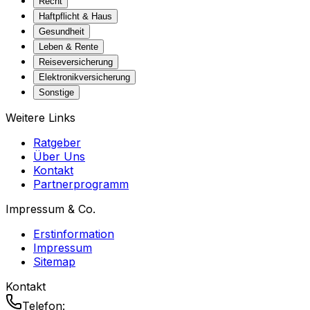
Recht
Haftpflicht & Haus
Gesundheit
Leben & Rente
Reiseversicherung
Elektronikversicherung
Sonstige
Weitere Links
Ratgeber
Über Uns
Kontakt
Partnerprogramm
Impressum & Co.
Erstinformation
Impressum
Sitemap
Kontakt
Telefon: