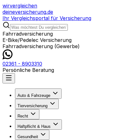
wir
vergleichen
deine
versicherung
.de
Ihr Vergleichsportal für Versicherung
Fahrradversicherung
E-Bike/Pedelec Versicherung
Fahrradversicherung (Gewerbe)
02361 - 8903310
Persönliche Beratung
Auto & Fahrzeuge
Tierversicherung
Recht
Haftpflicht & Haus
Gesundheit