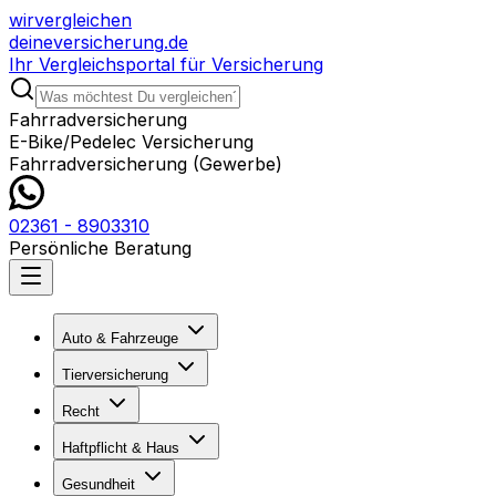
wir
vergleichen
deine
versicherung
.de
Ihr Vergleichsportal für Versicherung
Fahrradversicherung
E-Bike/Pedelec Versicherung
Fahrradversicherung (Gewerbe)
02361 - 8903310
Persönliche Beratung
Auto & Fahrzeuge
Tierversicherung
Recht
Haftpflicht & Haus
Gesundheit