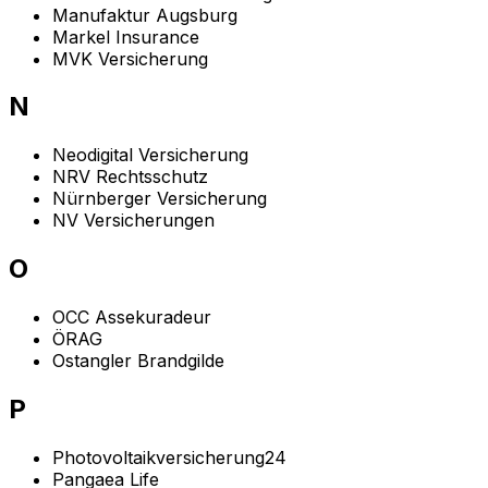
Manufaktur Augsburg
Markel Insurance
MVK Versicherung
N
Neodigital Versicherung
NRV Rechtsschutz
Nürnberger Versicherung
NV Versicherungen
O
OCC Assekuradeur
ÖRAG
Ostangler Brandgilde
P
Photovoltaikversicherung24
Pangaea Life