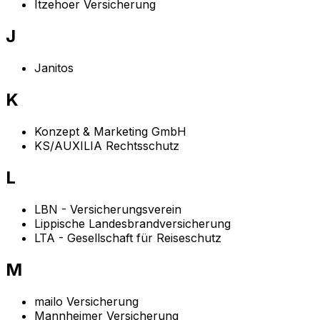
Itzehoer Versicherung
J
Janitos
K
Konzept & Marketing GmbH
KS/AUXILIA Rechtsschutz
L
LBN - Versicherungsverein
Lippische Landesbrandversicherung
LTA - Gesellschaft für Reiseschutz
M
mailo Versicherung
Mannheimer Versicherung