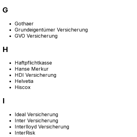
G
Gothaer
Grundeigentümer Versicherung
GVO Versicherung
H
Haftpflichtkasse
Hanse Merkur
HDI Versicherung
Helvetia
Hiscox
I
Ideal Versicherung
Inter Versicherung
Interlloyd Versicherung
InterRisk