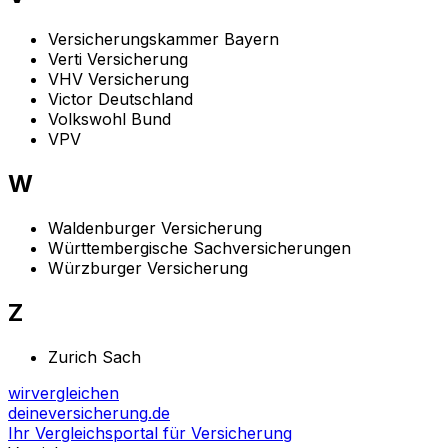
Versicherungskammer Bayern
Verti Versicherung
VHV Versicherung
Victor Deutschland
Volkswohl Bund
VPV
W
Waldenburger Versicherung
Württembergische Sachversicherungen
Würzburger Versicherung
Z
Zurich Sach
wir
vergleichen
deine
versicherung
.de
Ihr Vergleichsportal für Versicherung