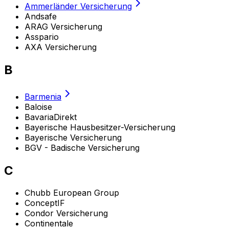
Ammerländer Versicherung
Andsafe
ARAG Versicherung
Asspario
AXA Versicherung
B
Barmenia
Baloise
BavariaDirekt
Bayerische Hausbesitzer-Versicherung
Bayerische Versicherung
BGV - Badische Versicherung
C
Chubb European Group
ConceptIF
Condor Versicherung
Continentale