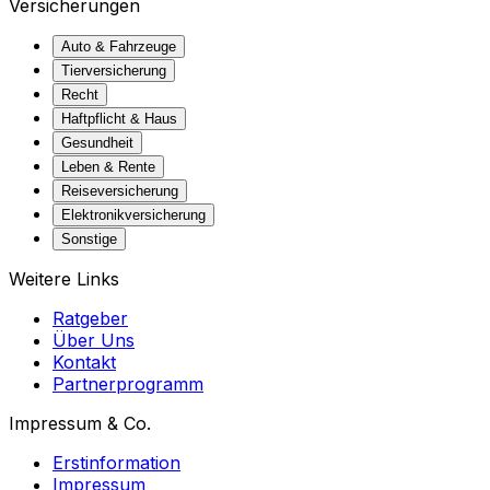
Versicherungen
Auto & Fahrzeuge
Tierversicherung
Recht
Haftpflicht & Haus
Gesundheit
Leben & Rente
Reiseversicherung
Elektronikversicherung
Sonstige
Weitere Links
Ratgeber
Über Uns
Kontakt
Partnerprogramm
Impressum & Co.
Erstinformation
Impressum