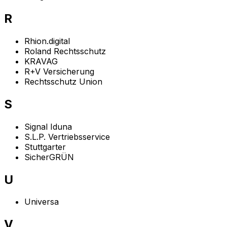
R
Rhion.digital
Roland Rechtsschutz
KRAVAG
R+V Versicherung
Rechtsschutz Union
S
Signal Iduna
S.L.P. Vertriebsservice
Stuttgarter
SicherGRÜN
U
Universa
V