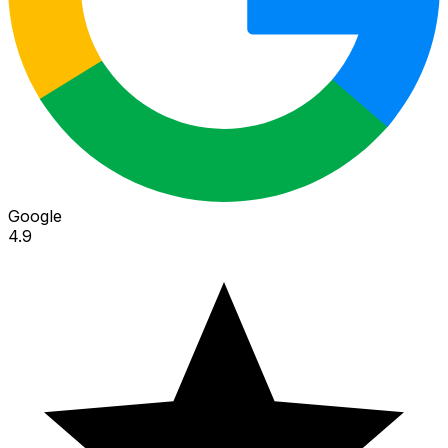
Google
4.9