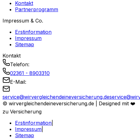
Kontakt
Partnerprogramm
Impressum & Co.
Erstinformation
Impressum
Sitemap
Kontakt
Telefon:
02361 - 8903310
E-Mail:
service@
wirvergleichendeineversicherung.de
service@wirv
© wirvergleichendeineversicherung.de |
Designed mit ❤️
zu Versicherung
Erstinformation
|
Impressum
|
Sitemap