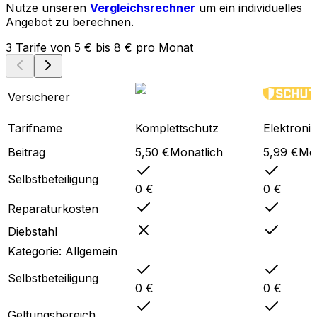
Nutze unseren
Vergleichsrechner
um ein individuelles
Angebot zu berechnen.
3
Tarife
von
5 €
bis
8 €
pro Monat
Versicherer
Tarifname
Komplettschutz
Elektroni
Beitrag
5,50 €
Monatlich
5,99 €
Mon
Selbstbeteiligung
0 €
0 €
Reparaturkosten
Diebstahl
Kategorie:
Allgemein
Selbstbeteiligung
0 €
0 €
Geltungsbereich