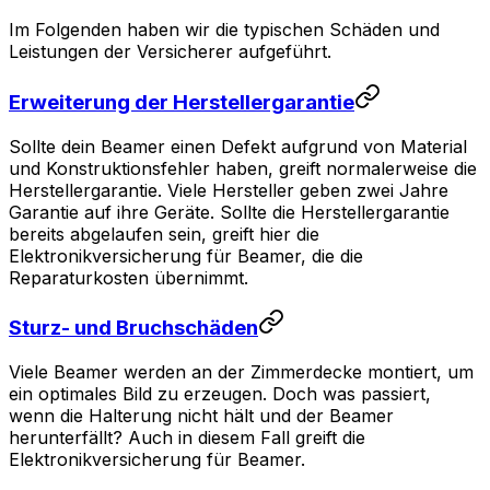
Im Folgenden haben wir die typischen Schäden und
Leistungen der Versicherer aufgeführt.
Erweiterung der Herstellergarantie
Sollte dein Beamer einen Defekt aufgrund von Material
und Konstruktionsfehler haben, greift normalerweise die
Herstellergarantie. Viele Hersteller geben zwei Jahre
Garantie auf ihre Geräte. Sollte die Herstellergarantie
bereits abgelaufen sein, greift hier die
Elektronikversicherung für Beamer, die die
Reparaturkosten übernimmt.
Sturz- und Bruchschäden
Viele Beamer werden an der Zimmerdecke montiert, um
ein optimales Bild zu erzeugen. Doch was passiert,
wenn die Halterung nicht hält und der Beamer
herunterfällt? Auch in diesem Fall greift die
Elektronikversicherung für Beamer.